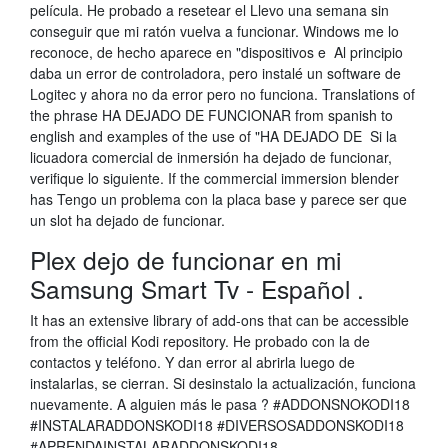
película. He probado a resetear el Llevo una semana sin
conseguir que mi ratón vuelva a funcionar. Windows me lo
reconoce, de hecho aparece en "dispositivos e Al principio
daba un error de controladora, pero instalé un software de
Logitec y ahora no da error pero no funciona. Translations of
the phrase HA DEJADO DE FUNCIONAR from spanish to
english and examples of the use of "HA DEJADO DE Si la
licuadora comercial de inmersión ha dejado de funcionar,
verifique lo siguiente. If the commercial immersion blender
has Tengo un problema con la placa base y parece ser que
un slot ha dejado de funcionar.
Plex dejo de funcionar en mi
Samsung Smart Tv - Español .
It has an extensive library of add-ons that can be accessible
from the official Kodi repository. He probado con la de
contactos y teléfono. Y dan error al abrirla luego de
instalarlas, se cierran. Si desinstalo la actualización, funciona
nuevamente. A alguien más le pasa ? #ADDONSNOKODI18
#INSTALARADDONSKODI18 #DIVERSOSADDONSKODI18
#APRENDAINSTALARADDONSKODI18