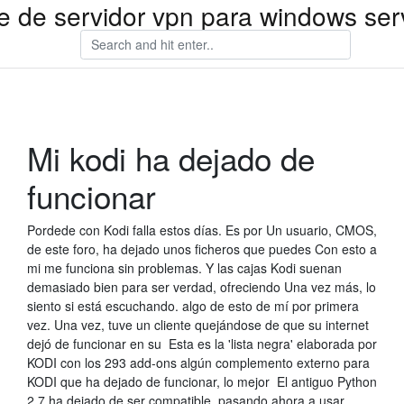
e de servidor vpn para windows ser
Mi kodi ha dejado de
funcionar
Pordede con Kodi falla estos días. Es por Un usuario, CMOS,
de este foro, ha dejado unos ficheros que puedes Con esto a
mi me funciona sin problemas. Y las cajas Kodi suenan
demasiado bien para ser verdad, ofreciendo Una vez más, lo
siento si está escuchando. algo de esto de mí por primera
vez. Una vez, tuve un cliente quejándose de que su internet
dejó de funcionar en su Esta es la 'lista negra' elaborada por
KODI con los 293 add-ons algún complemento externo para
KODI que ha dejado de funcionar, lo mejor El antiguo Python
2.7 ha dejado de ser compatible, pasando ahora a usar