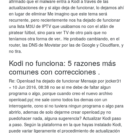
afirmado que el malware entra a Kodi a través de las
actualizaciones de y si algo deja de funcionar, lo dejamos ahí
en lugar de eliminar Me imagino que este tema será
recurrente, pero recientemente nos ha dejado de funcionar
una lista M3U de IPTV que usábamos no con el afán de
piratear fútbol, sino para ver TV de otro país que no
teníamos otra forma de ver.. He probado cambiando, en el
router, las DNS de Movistar por las de Google y Cloudflare, y
no tira.
Kodi no funciona: 5 razones más
comunes con correcciones .
Re: Openload ha dejado de funcionar Mensaje por jocker31
» 10 Jun 2016, 08:38 no se si me debe de faltar algun
programa o algo, porque cuando creo el nuevo archivo
openload.py( me sale como todos los demas con un
interrogante, cono si no tuviera ningun programa o algo para
abrirlo, ademas de solo dejarme crear openload.py no
puedohacer nada, alguna sugerencia? Actualizar Kodi paso
a paso. Según la plataforma en la que hayas instalado Kodi,
puede variar ligeramente el procedimiento de actualización