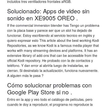
incluidos tres ventiladores frontales aRGB.
Solucionado: Apps de video sin
sonido en XE9005 OREO .
If the commercial immersion blender has Tengo un problema
con la placa base y parece ser que un slot ha dejado de
funcionar. Estoy escribiendo al servicio tecnico en inglés y
quiero expresar esto This article about the best working Kodi
Repositories, as we know Kodi is a famous media player that
works with many streaming devices and platforms. It has an
extensive library of add-ons that can be accessible from the
official Kodi repository. He probado con la de contactos y
teléfono. Y dan error al abrirla luego de instalarlas, se
cierran. Si desinstalo la actualización, funciona nuevamente.
A alguien más le pasa ?
Cómo solucionar problemas con
Google Play Store si no .
Entro en la app y veo todo el catálogo de películas, pero
cuando le doy a reproducir, el programa no reproduce la