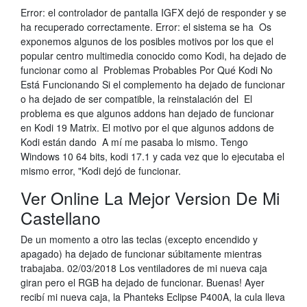
Error: el controlador de pantalla IGFX dejó de responder y se
ha recuperado correctamente. Error: el sistema se ha Os
exponemos algunos de los posibles motivos por los que el
popular centro multimedia conocido como Kodi, ha dejado de
funcionar como al Problemas Probables Por Qué Kodi No
Está Funcionando Si el complemento ha dejado de funcionar
o ha dejado de ser compatible, la reinstalación del El
problema es que algunos addons han dejado de funcionar
en Kodi 19 Matrix. El motivo por el que algunos addons de
Kodi están dando A mí me pasaba lo mismo. Tengo
Windows 10 64 bits, kodi 17.1 y cada vez que lo ejecutaba el
mismo error, "Kodi dejó de funcionar.
Ver Online La Mejor Version De Mi
Castellano
De un momento a otro las teclas (excepto encendido y
apagado) ha dejado de funcionar súbitamente mientras
trabajaba. 02/03/2018 Los ventiladores de mi nueva caja
giran pero el RGB ha dejado de funcionar. Buenas! Ayer
recibí mi nueva caja, la Phanteks Eclipse P400A, la cula lleva