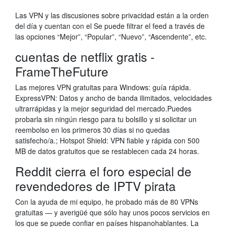
Las VPN y las discusiones sobre privacidad están a la orden
del día y cuentan con el Se puede filtrar el feed a través de
las opciones “Mejor”, “Popular”, “Nuevo”, “​Ascendente”, etc.
cuentas de netflix gratis -
FrameTheFuture
Las mejores VPN gratuitas para Windows: guía rápida.
ExpressVPN: Datos y ancho de banda ilimitados, velocidades
ultrarrápidas y la mejor seguridad del mercado.Puedes
probarla sin ningún riesgo para tu bolsillo y si solicitar un
reembolso en los primeros 30 días si no quedas
satisfecho/a.; Hotspot Shield: VPN fiable y rápida con 500
MB de datos gratuitos que se restablecen cada 24 horas.
Reddit cierra el foro especial de
revendedores de IPTV pirata
Con la ayuda de mi equipo, he probado más de 80 VPNs
gratuitas — y averigüé que sólo hay unos pocos servicios en
los que se puede confiar en países hispanohablantes. La