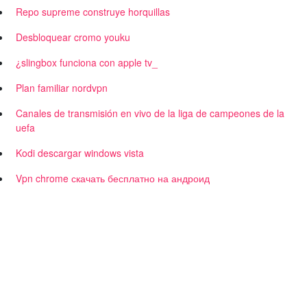
Repo supreme construye horquillas
Desbloquear cromo youku
¿slingbox funciona con apple tv_
Plan familiar nordvpn
Canales de transmisión en vivo de la liga de campeones de la
uefa
Kodi descargar windows vista
Vpn chrome скачать бесплатно на андроид