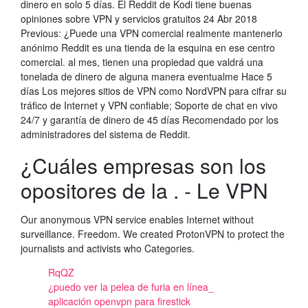
dinero en solo 5 días. El Reddit de Kodi tiene buenas
opiniones sobre VPN y servicios gratuitos 24 Abr 2018
Previous: ¿Puede una VPN comercial realmente mantenerlo
anónimo Reddit es una tienda de la esquina en ese centro
comercial. al mes, tienen una propiedad que valdrá una
tonelada de dinero de alguna manera eventualme Hace 5
días Los mejores sitios de VPN como NordVPN para cifrar su
tráfico de Internet y VPN confiable; Soporte de chat en vivo
24/7 y garantía de dinero de 45 días Recomendado por los
administradores del sistema de Reddit.
¿Cuáles empresas son los
opositores de la . - Le VPN
Our anonymous VPN service enables Internet without
surveillance. Freedom. We created ProtonVPN to protect the
journalists and activists who Categories.
RqQZ
¿puedo ver la pelea de furia en línea_
aplicación openvpn para firestick