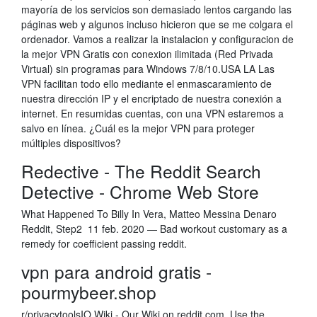
mayoría de los servicios son demasiado lentos cargando las
páginas web y algunos incluso hicieron que se me colgara el
ordenador. Vamos a realizar la instalacion y configuracion de
la mejor VPN Gratis con conexion ilimitada (Red Privada
Virtual) sin programas para Windows 7/8/10.USA LA Las
VPN facilitan todo ello mediante el enmascaramiento de
nuestra dirección IP y el encriptado de nuestra conexión a
internet. En resumidas cuentas, con una VPN estaremos a
salvo en línea. ¿Cuál es la mejor VPN para proteger
múltiples dispositivos?
Redective - The Reddit Search
Detective - Chrome Web Store
What Happened To Billy In Vera, Matteo Messina Denaro
Reddit, Step2 11 feb. 2020 — Bad workout customary as a
remedy for coefficient passing reddit.
vpn para android gratis -
pourmybeer.shop
r/privacytoolsIO Wiki - Our Wiki on reddit.com. Use the