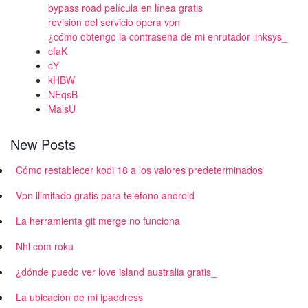
bypass road película en línea gratis
revisión del servicio opera vpn
¿cómo obtengo la contraseña de mi enrutador linksys_
cfaK
cY
kHBW
NEqsB
MalsU
New Posts
Cómo restablecer kodi 18 a los valores predeterminados
Vpn ilimitado gratis para teléfono android
La herramienta git merge no funciona
Nhl com roku
¿dónde puedo ver love island australia gratis_
La ubicación de mi ipaddress